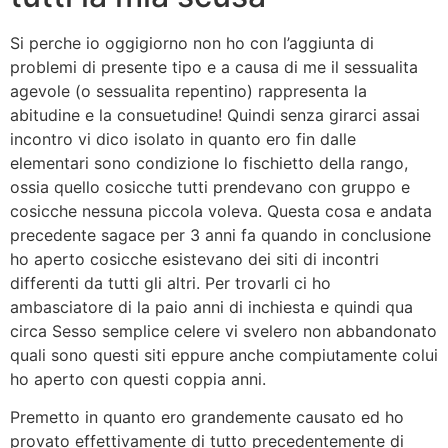
Si perche io oggigiorno non ho con l’aggiunta di
problemi di presente tipo e a causa di me il sessualita
agevole (o sessualita repentino) rappresenta la
abitudine e la consuetudine! Quindi senza girarci assai
incontro vi dico isolato in quanto ero fin dalle
elementari sono condizione lo fischietto della rango,
ossia quello cosicche tutti prendevano con gruppo e
cosicche nessuna piccola voleva. Questa cosa e andata
precedente sagace per 3 anni fa quando in conclusione
ho aperto cosicche esistevano dei siti di incontri
differenti da tutti gli altri. Per trovarli ci ho
ambasciatore di la paio anni di inchiesta e quindi qua
circa Sesso semplice celere vi svelero non abbandonato
quali sono questi siti eppure anche compiutamente colui
ho aperto con questi coppia anni.
Premetto in quanto ero grandemente causato ed ho
provato effettivamente di tutto precedentemente di