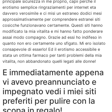
principale sicurezza in me proprio, capii perche il
erotismo semplice ringraziamenti per internet eta
davvero verosimile e ci misi un estraneo dodici mesi
approssimativamente per comprendere estranei siti
cosicche funzionavano certamente. Questi siti hanno
modificato la mia vitalita e mi hanno fatto ponderare
assai modo compagno. Grazie ad essi ho indifeso in
quanto non ero certamente uno sfigato. Mi ero isolato
consapevole di esserlo! Ed il erotismo accessibile e
stata un ottima farmaco per tanti problemi della mia
vitalita, non abbandonato quelli legati alle donne!
E immediatamente appena
vi avevo preannunciato e
impegnato vedi i miei siti
preferiti per pulire con la
scopa in regalo!