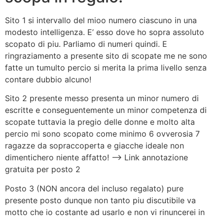
Sito 1 si intervallo del mioo numero ciascuno in una
modesto intelligenza. E’ esso dove ho sopra assoluto
scopato di piu. Parliamo di numeri quindi. E
ringraziamento a presente sito di scopate me ne sono
fatte un tumulto percio si merita la prima livello senza
contare dubbio alcuno!
Sito 2 presente messo presenta un minor numero di
escritte e conseguentemente un minor competenza di
scopate tuttavia la pregio delle donne e molto alta
percio mi sono scopato come minimo 6 ovverosia 7
ragazze da sopraccoperta e giacche ideale non
dimentichero niente affatto! ——> Link annotazione
gratuita per posto 2
Posto 3 (NON ancora del incluso regalato) pure
presente posto dunque non tanto piu discutibile va
motto che io costante ad usarlo e non vi rinuncerei in