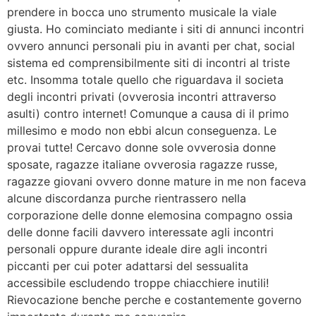
prendere in bocca uno strumento musicale la viale
giusta. Ho cominciato mediante i siti di annunci incontri
ovvero annunci personali piu in avanti per chat, social
sistema ed comprensibilmente siti di incontri al triste
etc. Insomma totale quello che riguardava il societa
degli incontri privati (ovverosia incontri attraverso
asulti) contro internet! Comunque a causa di il primo
millesimo e modo non ebbi alcun conseguenza.
Le
provai tutte! Cercavo donne sole ovverosia donne
sposate, ragazze italiane ovverosia ragazze russe,
ragazze giovani ovvero donne mature in me non faceva
alcune discordanza purche rientrassero nella
corporazione delle donne elemosina compagno ossia
delle donne facili davvero interessate agli incontri
personali oppure durante ideale dire agli incontri
piccanti per cui poter adattarsi del sessualita
accessibile escludendo troppe chiacchiere inutili!
Rievocazione benche perche e costantemente governo