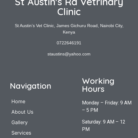
St Austin's Rd Vetrinary
Clinic
St Austin’s Vet Clinic, James Gichuru Road, Nairobi City,
Kenya
0722646191
staustins@yahoo.com
Working
Navigation
Hours
Home
Monday – Friday: 9 AM
– 5 PM
About Us
Saturday: 9 AM – 12
Gallery
PM
Services