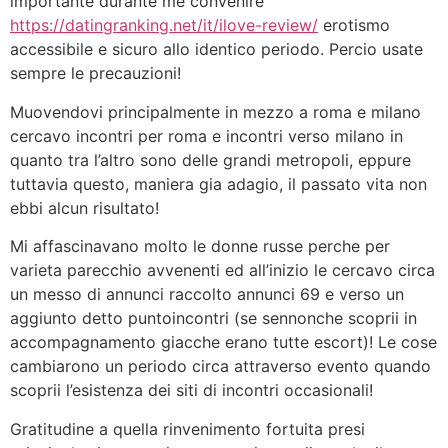
importante durante me convenire
https://datingranking.net/it/ilove-review/
erotismo
accessibile e sicuro allo identico periodo. Percio usate
sempre le precauzioni!
Muovendovi principalmente in mezzo a roma e milano
cercavo incontri per roma e incontri verso milano in
quanto tra l’altro sono delle grandi metropoli, eppure
tuttavia questo, maniera gia adagio, il passato vita non
ebbi alcun risultato!
Mi affascinavano molto le donne russe perche per
varieta parecchio avvenenti ed all’inizio le cercavo circa
un messo di annunci raccolto annunci 69 e verso un
aggiunto detto puntoincontri (se sennonche scoprii in
accompagnamento giacche erano tutte escort)! Le cose
cambiarono un periodo circa attraverso evento quando
scoprii l’esistenza dei siti di incontri occasionali!
Gratitudine a quella rinvenimento fortuita presi