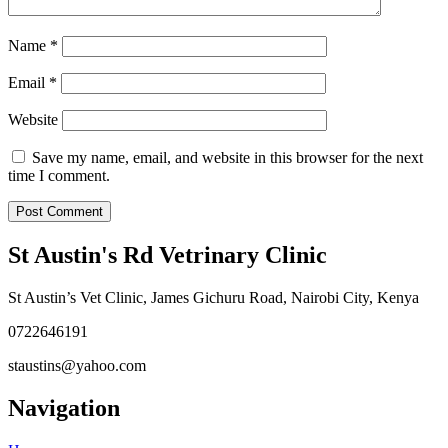
Name
*
Email
*
Website
Save my name, email, and website in this browser for the next
time I comment.
St Austin's Rd Vetrinary Clinic
St Austin’s Vet Clinic, James Gichuru Road, Nairobi City, Kenya
0722646191
staustins@yahoo.com
Navigation