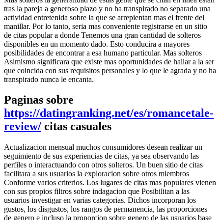
tras la pareja a generoso plazo y no ha transpirado no separado una
actividad entretenida sobre la que se arrepientan mas el frente del
manillar. Por lo tanto, seri­a mas conveniente registrarse en un sitio
de citas popular a donde Tenemos una gran cantidad de solteros
disponibles en un momento dado. Esto conducira a mayores
posibilidades de encontrar a esa humano particular. Mas solteros
Asimismo significara que existe mas oportunidades de hallar a la ser
que coincida con sus requisitos personales y lo que le agrada y no ha
transpirado nunca le encanta.
Paginas sobre
https://datingranking.net/es/romancetale-
review/
citas casuales
Actualizacion mensual muchos consumidores desean realizar un
seguimiento de sus experiencias de citas, ya sea observando las
perfiles o interactuando con otros solteros. Un buen sitio de citas
facilitara a sus usuarios la exploracion sobre otros miembros
Conforme varios criterios. Los lugares de citas mas populares vienen
con sus propios filtros sobre indagacion que Posibilitan a las
usuarios investigar en varias categorias. Dichos incorporan los
gustos, los disgustos, los rangos de permanencia, las proporciones
de genero e incluso la proporcion sobre genero de las usuarios base