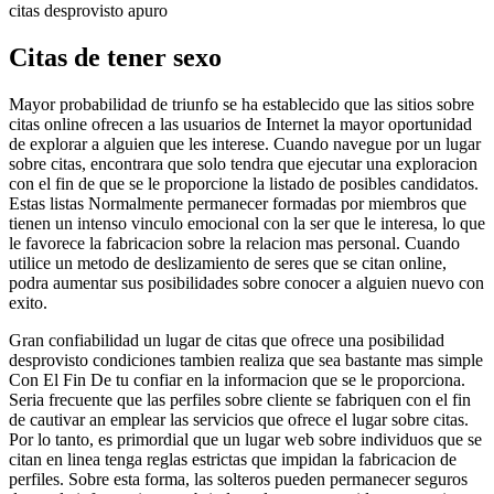
citas desprovisto apuro
Citas de tener sexo
Mayor probabilidad de triunfo se ha establecido que las sitios sobre
citas online ofrecen a las usuarios de Internet la mayor oportunidad
de explorar a alguien que les interese. Cuando navegue por un lugar
sobre citas, encontrara que solo tendra que ejecutar una exploracion
con el fin de que se le proporcione la listado de posibles candidatos.
Estas listas Normalmente permanecer formadas por miembros que
tienen un intenso vinculo emocional con la ser que le interesa, lo que
le favorece la fabricacion sobre la relacion mas personal. Cuando
utilice un metodo de deslizamiento de seres que se citan online,
podra aumentar sus posibilidades sobre conocer a alguien nuevo con
exito.
Gran confiabilidad un lugar de citas que ofrece una posibilidad
desprovisto condiciones tambien realiza que sea bastante mas simple
Con El Fin De tu confiar en la informacion que se le proporciona.
Seri­a frecuente que las perfiles sobre cliente se fabriquen con el fin
de cautivar an emplear las servicios que ofrece el lugar sobre citas.
Por lo tanto, es primordial que un lugar web sobre individuos que se
citan en linea tenga reglas estrictas que impidan la fabricacion de
perfiles. Sobre esta forma, las solteros pueden permanecer seguros