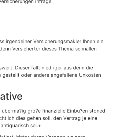
ersicherungen infrage.
s irgendeiner Versicherungsmakler Ihnen ein
 denn Versicherter dieses Thema schnallen
ert. Dieser fallt niedriger aus denn die
 gestellt oder andere angefallene Unkosten
ative
i uberma?ig gro?e finanzielle Einbu?en stoned
lich dies gehen soll, den Vertrag je eine
antiquarisch sei.+
stiert, hinter deren Vorgang welches