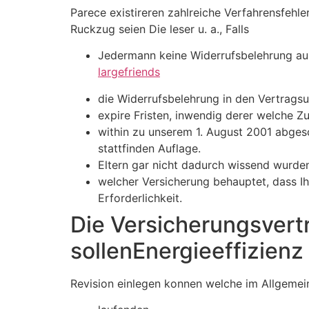
Parece existireren zahlreiche Verfahrensfehl
Ruckzug seien Die leser u. a., Falls
Jedermann keine Widerrufsbelehrung au
largefriends
die Widerrufsbelehrung in den Vertrags
expire Fristen, inwendig derer welche 
within zu unserem 1. August 2001 abgesc
stattfinden Auflage.
Eltern gar nicht dadurch wissend wurden
welcher Versicherung behauptet, dass Ih
Erforderlichkeit.
Die Versicherungsvert
sollenEnergieeffizienz
Revision einlegen konnen welche im Allgeme