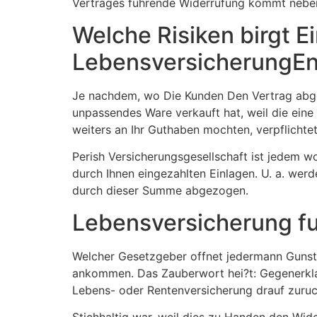
Vertrages fuhrende Widerrufung kommt neben
Welche Risiken birgt E
LebensversicherungEne
Je nachdem, wo Die Kunden Den Vertrag abges
unpassendes Ware verkauft hat, weil die eine
weiters an Ihr Guthaben mochten, verpflichte
Perish Versicherungsgesellschaft ist jedem wo
durch Ihnen eingezahlten Einlagen. U. a. wer
durch dieser Summe abgezogen.
Lebensversicherung fu
Welcher Gesetzgeber offnet jedermann Gunstge
ankommen. Das Zauberwort hei?t: Gegenerklaru
Lebens- oder Rentenversicherung drauf zuruckr
Stichhaltig war, weil dies zu Handen den Wid