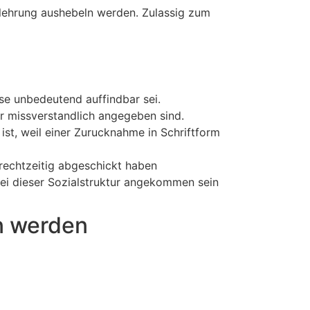
elehrung aushebeln werden. Zulassig zum
se unbedeutend auffindbar sei.
r missverstandlich angegeben sind.
st, weil einer Zurucknahme in Schriftform
 rechtzeitig abgeschickt haben
bei dieser Sozialstruktur angekommen sein
n werden