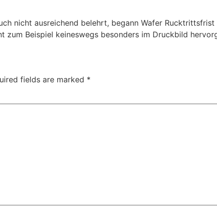
auch nicht ausreichend belehrt, begann Wafer Rucktrittsfrist 
icht zum Beispiel keineswegs besonders im Druckbild hervor
uired fields are marked
*