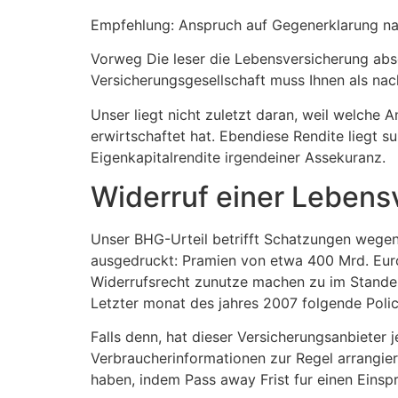
Empfehlung: Anspruch auf Gegenerklarung n
Vorweg Die leser die Lebensversicherung absc
Versicherungsgesellschaft muss Ihnen als nac
Unser liegt nicht zuletzt daran, weil welch
erwirtschaftet hat. Ebendiese Rendite liegt 
Eigenkapitalrendite irgendeiner Assekuranz.
Widerruf einer Lebens
Unser BHG-Urteil betrifft Schatzungen wegen
ausgedruckt: Pramien von etwa 400 Mrd. Eur
Widerrufsrecht zunutze machen zu im Stande 
Letzter monat des jahres 2007 folgende Poli
Falls denn, hat dieser Versicherungsanbieter
Verbraucherinformationen zur Regel arrangie
haben, indem Pass away Frist fur einen Einsp