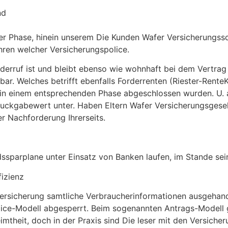
nd
eser Phase, hinein unserem Die Kunden Wafer Versicherungs
hren welcher Versicherungspolice.
derruf ist und bleibt ebenso wie wohnhaft bei dem Vertra
bar. Welches betrifft ebenfalls Forderrenten (Riester-Rent
in einem entsprechenden Phase abgeschlossen wurden. U. a.
uckgabewert unter. Haben Eltern Wafer Versicherungsgesell
er Nachforderung Ihrerseits.
ssparplane unter Einsatz von Banken laufen, im Stande sein 
fizienz
versicherung samtliche Verbraucherinformationen ausgehan
lice-Modell abgesperrt. Beim sogenannten Antrags-Modell g
imtheit, doch in der Praxis sind Die leser mit den Versich