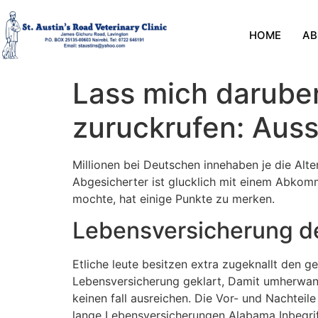
HOME
AB
Lass mich darube
zuruckrufen: Auss
Millionen bei Deutschen innehaben je die Alt
Abgesicherter ist glucklich mit einem Abkom
mochte, hat einige Punkte zu merken.
Lebensversicherung d
Etliche leute besitzen extra zugeknallt den 
Lebensversicherung geklart, Damit umherwand
keinen fall ausreichen. Die Vor- und Nachteil
lange Lebensversicherungen Alabama Inbegrif