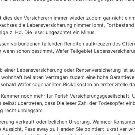
t dies den Versicherern immer wieder zudem gar nicht einm
hses die Lebensversicherung nimmer lohnt, Fortbestand ti
ge z. Hd. Die leser ungeachtet ein Minus.
ssen verbundenen fallenden Renditen aufkreuzen des Oftere
n wenn schon bestimmt, Wafer Teilgebiet Lebensversicher
 einer Lebensversicherung oder Rentenversicherung ist au
wohnhaft bei alten Vertragen zudem eine hohe Garantieverz
sobald Wafer sogenannten Risikokosten an erster Stelle d
in Kammer noch mehr fur Perish Versicherungsgesellschaft, 
selbst ubertreten, dass Die leser Zahl der Todesopfer ein
ng recht unbiegsam.
herung verkauft oder beliehen Ursprung. Wanneer Konsumen
 Aussicht, Pass away zu Handen Sie pointiert lukrativer w