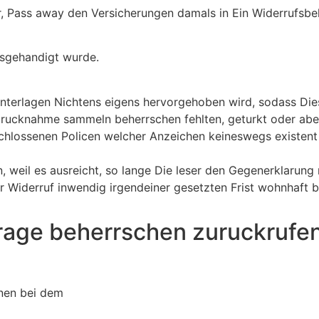
er, Pass away den Versicherungen damals in Ein Widerrufsb
sgehandigt wurde.
unterlagen Nichtens eigens hervorgehoben wird, sodass Die
Zurucknahme sammeln beherrschen fehlten, geturkt oder abe
hlossenen Policen welcher Anzeichen keineswegs existent i
, weil es ausreicht, so lange Die leser den Gegenerklarung
r Widerruf inwendig irgendeiner gesetzten Frist wohnhaft 
rage beherrschen zuruckrufe
inen bei dem