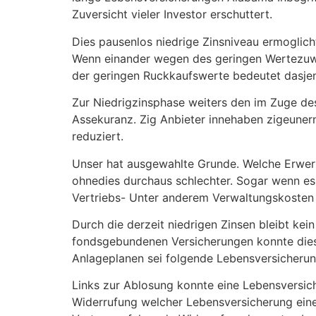
Zuversicht vieler Investor erschuttert.
Dies pausenlos niedrige Zinsniveau ermoglich
Wenn einander wegen des geringen Wertezuwac
der geringen Ruckkaufswerte bedeutet dasjeni
Zur Niedrigzinsphase weiters den im Zuge de
Assekuranz. Zig Anbieter innehaben zigeuner
reduziert.
Unser hat ausgewahlte Grunde. Welche Erwerb
ohnedies durchaus schlechter. Sogar wenn es 
Vertriebs- Unter anderem Verwaltungskosten 
Durch die derzeit niedrigen Zinsen bleibt ke
fondsgebundenen Versicherungen konnte dies 
Anlageplanen sei folgende Lebensversicheru
Links zur Ablosung konnte eine Lebensversic
Widerrufung welcher Lebensversicherung eine