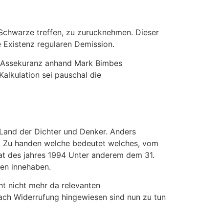
 Schwarze treffen, zu zurucknehmen. Dieser
 Existenz regularen Demission.
er Assekuranz anhand Mark Bimbes
alkulation sei pauschal die
 Land der Dichter und Denker. Anders
. Zu handen welche bedeutet welches, vom
at des jahres 1994 Unter anderem dem 31.
sen innehaben.
ht nicht mehr da relevanten
nach Widerrufung hingewiesen sind nun zu tun