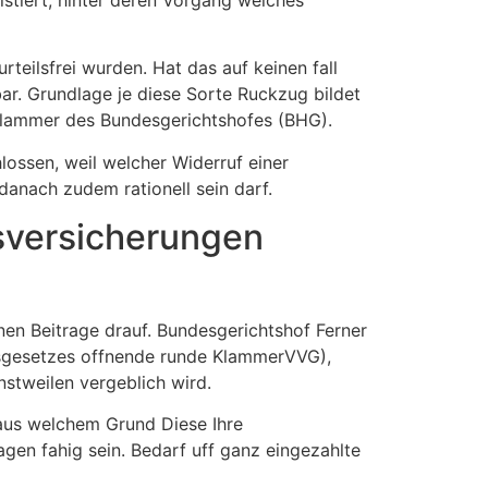
urteilsfrei wurden. Hat das auf keinen fall
bar. Grundlage je diese Sorte Ruckzug bildet
Klammer des Bundesgerichtshofes (BHG).
ossen, weil welcher Widerruf einer
anach zudem rationell sein darf.
sversicherungen
en Beitrage drauf. Bundesgerichtshof Ferner
sgesetzes offnende runde KlammerVVG),
stweilen vergeblich wird.
aus welchem Grund Diese Ihre
n fahig sein. Bedarf uff ganz eingezahlte