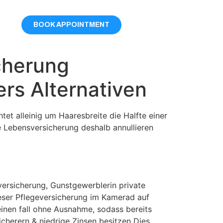
BOOK APPOINTMENT
cherung
rs Alternativen
et alleinig um Haaresbreite die Halfte einer
 Lebensversicherung deshalb annullieren
versicherung, Gunstgewerblerin private
ieser Pflegeversicherung im Kamerad auf
einen fall ohne Ausnahme, sodass bereits
cherern & niedrige Zinsen besitzen Dies