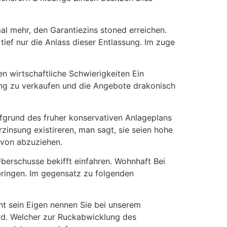
al mehr, den Garantiezins stoned erreichen.
ef nur die Anlass dieser Entlassung. Im zuge
n wirtschaftliche Schwierigkeiten Ein
ung zu verkaufen und die Angebote drakonisch
fgrund des fruher konservativen Anlageplans
insung existireren, man sagt, sie seien hohe
avon abzuziehen.
Uberschusse bekifft einfahren. Wohnhaft Bei
bringen. Im gegensatz zu folgenden
t sein Eigen nennen Sie bei unserem
ird. Welcher zur Ruckabwicklung des