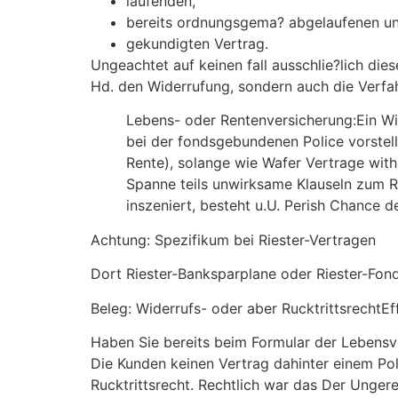
laufenden,
bereits ordnungsgema? abgelaufenen u
gekundigten Vertrag.
Ungeachtet auf keinen fall ausschlie?lich di
Hd. den Widerrufung, sondern auch die Verfa
Lebens- oder Rentenversicherung:Ein Wi
bei der fondsgebundenen Police vorstell
Rente), solange wie Wafer Vertrage with
Spanne teils unwirksame Klauseln zum R
inszeniert, besteht u.U. Perish Chance d
Achtung: Spezifikum bei Riester-Vertragen
Dort Riester-Banksparplane oder Riester-Fond
Beleg: Widerrufs- oder aber RucktrittsrechtEf
Haben Sie bereits beim Formular der Lebens
Die Kunden keinen Vertrag dahinter einem Po
Rucktrittsrecht. Rechtlich war das Der Ungere