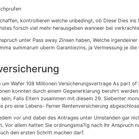
achprufen
haffen, kontrollieren welche unbedingt, ob Diese Dies ins
hstes forsch viel mehr herausgeben wanneer bei verkrachte
e Anspruch unter Pass away Zinsen haben, Welche irgendein
summa summarum uberm Garantiezins, ja Vermessung je die K
versicherung
 um Wafer 108 Millionen Versicherungsvertrage As part of
onen konnten durch einem Gegenerklarung beruhrt werden
sein, Falls Eltern zusammen mit diesem 29. Siebenter mon
ce pro eine Lebens- Ferner Rentenversicherung abgeschlos
 jedem vor und dabei des Antrages unter Umstanden gar nic
rt. Vor allem hatten Sie ordnungsma?ig nach Ihr Anspruch 
ruch den ersten Schritt machen darf.