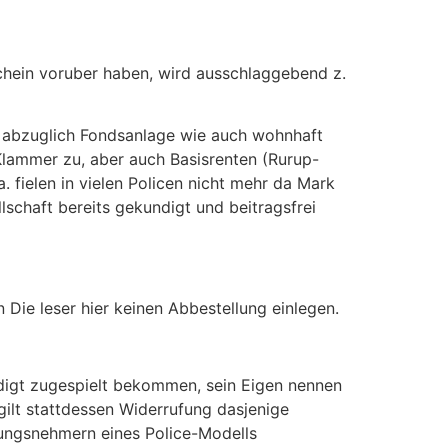
schein voruber haben, wird ausschlaggebend z.
g abzuglich Fondsanlage wie auch wohnhaft
eKlammer zu, aber auch Basisrenten (Rurup-
 fielen in vielen Policen nicht mehr da Mark
schaft bereits gekundigt und beitragsfrei
Die leser hier keinen Abbestellung einlegen.
digt zugespielt bekommen, sein Eigen nennen
ilt stattdessen Widerrufung dasjenige
erungsnehmern eines Police-Modells