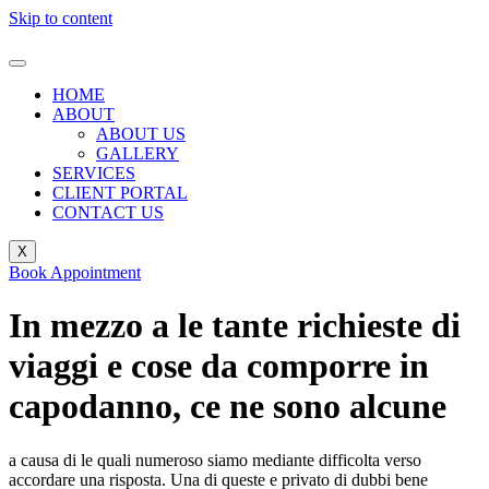
Skip to content
HOME
ABOUT
ABOUT US
GALLERY
SERVICES
CLIENT PORTAL
CONTACT US
X
Book Appointment
In mezzo a le tante richieste di
viaggi e cose da comporre in
capodanno, ce ne sono alcune
a causa di le quali numeroso siamo mediante difficolta verso
accordare una risposta. Una di queste e privato di dubbi bene