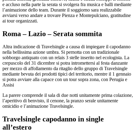
e accluso nella parte la serata si svolgera fra musica e balli mediante
l’animazione dello team. Durante il soggiorno sara realizzabile
avviarsi verso andare a trovare Pienza e Montepulciano, gratitudine
ai tour organizzati.
Roma – Lazio – Serata sommita
Altra indicazione di Travelsingle a causa di impiegare il capodanno
nella bellissima azione umbra. Si pernotta con un tradizionale
sobborgo antiquato con un relais 3 stelle inserito nel ecologista. La
crepuscolo del 31 dicembre si potra intromettersi al festa danzante
per mezzo di affollamento da ritaglio dello gruppo di Travelsingle
mediante bevuta dei prodotti tipici del territorio, mentre il 1 gennaio
si potra avviare alla capace con un tour sopra zona, con Perugia e
Assisi
La parere comprende il sala di due notti unitamente prima colazione,
l’aperitivo di benvisto, il cenone, la pranzo serale unitamente
omicidio e l’animazione Travelsingle.
Travelsingle capodanno in single
all’estero