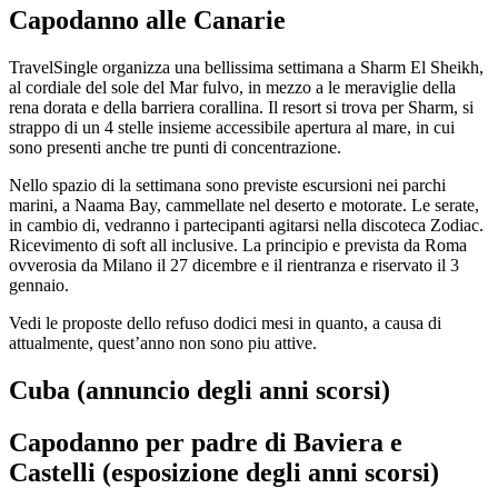
Capodanno alle Canarie
TravelSingle organizza una bellissima settimana a Sharm El Sheikh,
al cordiale del sole del Mar fulvo, in mezzo a le meraviglie della
rena dorata e della barriera corallina. Il resort si trova per Sharm, si
strappo di un 4 stelle insieme accessibile apertura al mare, in cui
sono presenti anche tre punti di concentrazione.
Nello spazio di la settimana sono previste escursioni nei parchi
marini, a Naama Bay, cammellate nel deserto e motorate. Le serate,
in cambio di, vedranno i partecipanti agitarsi nella discoteca Zodiac.
Ricevimento di soft all inclusive. La principio e prevista da Roma
ovverosia da Milano il 27 dicembre e il rientranza e riservato il 3
gennaio.
Vedi le proposte dello refuso dodici mesi in quanto, a causa di
attualmente, quest’anno non sono piu attive.
Cuba (annuncio degli anni scorsi)
Capodanno per padre di Baviera e
Castelli (esposizione degli anni scorsi)