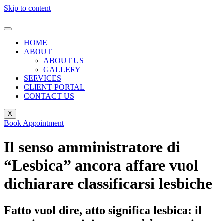
Skip to content
HOME
ABOUT
ABOUT US
GALLERY
SERVICES
CLIENT PORTAL
CONTACT US
X
Book Appointment
Il senso amministratore di
“Lesbica” ancora affare vuol
dichiarare classificarsi lesbiche
Fatto vuol dire, atto significa lesbica: il