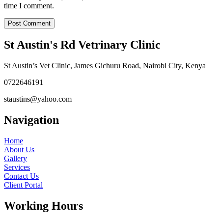
time I comment.
St Austin's Rd Vetrinary Clinic
St Austin’s Vet Clinic, James Gichuru Road, Nairobi City, Kenya
0722646191
staustins@yahoo.com
Navigation
Home
About Us
Gallery
Services
Contact Us
Client Portal
Working Hours