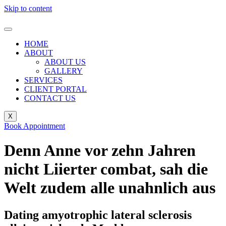
Skip to content
HOME
ABOUT
ABOUT US
GALLERY
SERVICES
CLIENT PORTAL
CONTACT US
X
Book Appointment
Denn Anne vor zehn Jahren
nicht Liierter combat, sah die
Welt zudem alle unahnlich aus
Dating amyotrophic lateral sclerosis