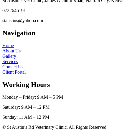
St Austin’s Vet Clinic, James Gichuru Road, Nairobi City, Kenya
0722646191
staustins@yahoo.com
Navigation
Home
About Us
Gallery
Services
Contact Us
Client Portal
Working Hours
Monday – Friday: 9 AM – 5 PM
Saturday: 9 AM – 12 PM
Sunday: 11 AM – 12 PM
© St Austin’s Rd Veterinary Clinic. All Rights Reserved