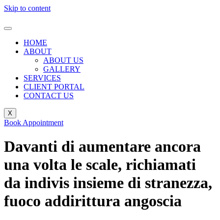
Skip to content
HOME
ABOUT
ABOUT US
GALLERY
SERVICES
CLIENT PORTAL
CONTACT US
X
Book Appointment
Davanti di aumentare ancora
una volta le scale, richiamati
da indivis insieme di stranezza,
fuoco addirittura angoscia