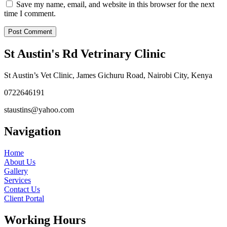
Save my name, email, and website in this browser for the next
time I comment.
St Austin's Rd Vetrinary Clinic
St Austin’s Vet Clinic, James Gichuru Road, Nairobi City, Kenya
0722646191
staustins@yahoo.com
Navigation
Home
About Us
Gallery
Services
Contact Us
Client Portal
Working Hours