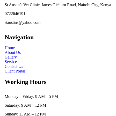
St Austin’s Vet Clinic, James Gichuru Road, Nairobi City, Kenya
0722646191
staustins@yahoo.com
Navigation
Home
About Us
Gallery
Services
Contact Us
Client Portal
Working Hours
Monday – Friday: 9 AM – 5 PM
Saturday: 9 AM – 12 PM
Sunday: 11 AM – 12 PM