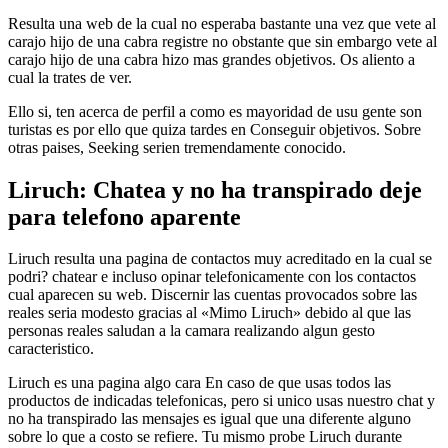
Resulta una web de la cual no esperaba bastante una vez que vete al
carajo hijo de una cabra registre no obstante que sin embargo vete al
carajo hijo de una cabra hizo mas grandes objetivos. Os aliento a
cual la trates de ver.
Ello si, ten acerca de perfil a como es mayoridad de usu gente son
turistas es por ello que quiza tardes en Conseguir objetivos. Sobre
otras paises, Seeking seri­en tremendamente conocido.
Liruch: Chatea y no ha transpirado deje
para telefono aparente
Liruch resulta una pagina de contactos muy acreditado en la cual se
podri? chatear e incluso opinar telefonicamente con los contactos
cual aparecen su web. Discernir las cuentas provocados sobre las
reales seri­a modesto gracias al «Mimo Liruch» debido al que las
personas reales saludan a la camara realizando algun gesto
caracteristico.
Liruch es una pagina algo cara En caso de que usas todos las
productos de indicadas telefonicas, pero si unico usas nuestro chat y
no ha transpirado las mensajes es igual que una diferente alguno
sobre lo que a costo se refiere. Tu mismo probe Liruch durante