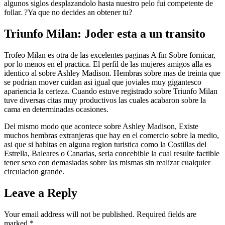
algunos siglos desplazandolo hasta nuestro pelo fui competente de
follar. ?Ya que no decides an obtener tu?
Triunfo Milan: Joder esta a un transito
Trofeo Milan es otra de las excelentes paginas A fin Sobre fornicar,
por lo menos en el practica. El perfil de las mujeres amigos alla es
identico al sobre Ashley Madison. Hembras sobre mas de treinta que
se podri­an mover cuidan asi­ igual que joviales muy gigantesco
apariencia la certeza. Cuando estuve registrado sobre Triunfo Milan
tuve diversas citas muy productivos las cuales acabaron sobre la
cama en determinadas ocasiones.
Del mismo modo que acontece sobre Ashley Madison, Existe
muchos hembras extranjeras que hay en el comercio sobre la medio,
asi que si habitas en alguna region turistica como la Costillas del
Estrella, Baleares o Canarias, seri­a concebible la cual resulte factible
tener sexo con demasiadas sobre las mismas sin realizar cualquier
circulacion grande.
Leave a Reply
Your email address will not be published.
Required fields are
marked
*