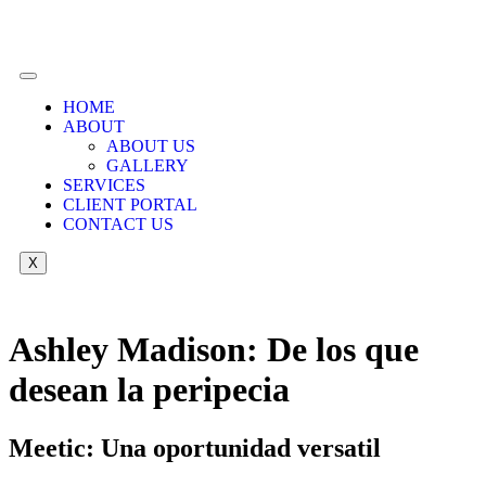
HOME
ABOUT
ABOUT US
GALLERY
SERVICES
CLIENT PORTAL
CONTACT US
X
Ashley Madison: De los que
desean la peripecia
Meetic: Una oportunidad versatil