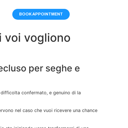
BOOK APPOINTMENT
i voi vogliono
 recluso per seghe e
difficolta confermato, e genuino di la
 servono nel caso che vuoi ricevere una chance