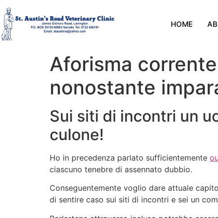
HOME
AB
Aforisma corrente,
nonostante impar
Sui siti di incontri un
culone!
Ho in precedenza parlato sufficientemente
ou
ciascuno tenebre di assennato dubbio.
Conseguentemente voglio dare attuale capitolet
di sentire caso sui siti di incontri e sei un co