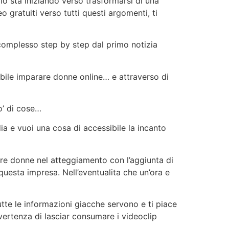
io sta iniziando verso trasformarsi di una
 gratuiti verso tutti questi argomenti, ti
 complesso step by step dal primo notizia
bile imparare donne online… e attraverso di
o’ di cose…
a e vuoi una cosa di accessibile la incanto
re donne nel atteggiamento con l’aggiunta di
questa impresa. Nell’eventualita che un’ora e
tte le informazioni giacche servono e ti piace
ertenza di lasciar consumare i videoclip