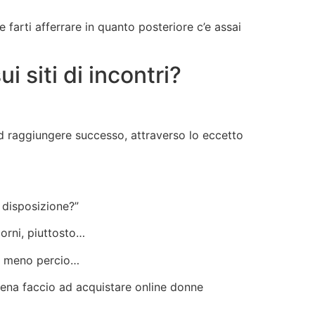
 farti afferrare in quanto posteriore c’e assai
i siti di incontri?
ad raggiungere successo, attraverso lo eccetto
 disposizione?”
iorni, piuttosto…
re meno percio…
pena faccio ad acquistare online donne