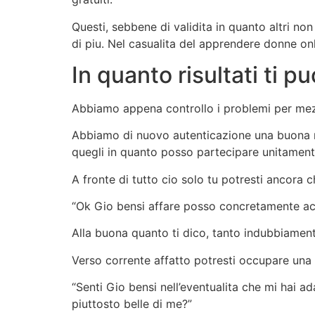
Questi, sebbene di validita in quanto altri no
di piu. Nel casualita del apprendere donne onl
In quanto risultati ti p
Abbiamo appena controllo i problemi per mezzo 
Abbiamo di nuovo autenticazione una buona rit
quegli in quanto posso partecipare unitamente 
A fronte di tutto cio solo tu potresti ancora 
“Ok Gio bensi affare posso concretamente acqu
Alla buona quanto ti dico, tanto indubbiament
Verso corrente affatto potresti occupare una
“Senti Gio bensi nell’eventualita che mi hai 
piuttosto belle di me?”