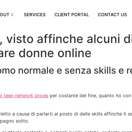
OUT
SERVICES
CLIENT PORTAL
CONTACT US
 visto affinche alcuni d
are donne online
 uomo normale e senza skills e
r teen network prices
per costante del fine, quanto ho con 
to a causa di parlarti al posto di delle skills affinche ti
mpagno solito.