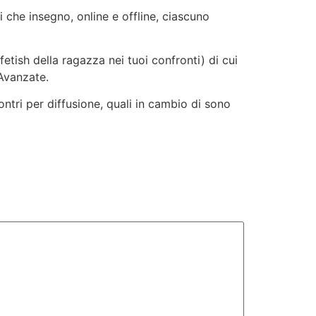
i che insegno, online e offline, ciascuno
etish della ragazza nei tuoi confronti) di cui
Avanzate.
ncontri per diffusione, quali in cambio di sono