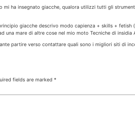
mi ha insegnato giacche, qualora utilizzi tutti gli strument
rincipio giacche descrivo modo capienza + skills + fetish (f
d una mare di altre cose nel mio moto Tecniche di insidia 
urante partire verso contattare quali sono i migliori siti di i
uired fields are marked
*