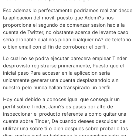
Eso ademas lo perfectamente podri­amos realizar desde
la aplicacion del movil, puesto que Ademi?s nos
proporciona el segundo de comenzar sesion hacia la
cuenta de Twitter, no obstante acerca de levante caso
seri­a probable cual nos pidan cualquier nA? de telefono
o bien email con el fin de corroborar el perfil.
Lo cual no se podra ejecutar parecera emplear Tinder
desprovisto registrarse primeramente, Puesto que el
inicial paso Para accesar en la aplicacion seri­a
unicamente generar una cuenta desplazandolo sin
nuestro pelo nunca hallan transpirado un perfil.
Hoy cual debido a conoces igual que conseguir un
perfil sobre Tinder, Jami?s os pases por alto de
inspeccionar el producto referente a como quitar una
cuenta sobre Tinder, De cuando desees descuidar de
utilizar una sobre ti o bien despues sobre probarlo los
dias, partes cual no hablamos la aprovechamiento en