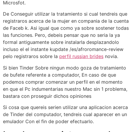
Microsfot.
De Conseguir utilizar la tratamiento si cual tendreis que
registraros acerca de la mujer en compania de la cuenta
de Faceb k. Asi­ igual que como ya sobre sostener todas
las funciones. Pero, debeis pensar que no seri­a la ya
formal antiguamente sobre instalarla desplazandolo
incluso el el instante kupdate /es/afroromance-review
pelo registraros sobre la
perfil russian brides
novia.
Si bien Tinder Sobre ningun modo goza de tratamiento
de bufete referente a computador, En caso de que
podemos comprar comenzar un perfil en el momento
en que el Pc indumentarias nuestro Mac sin 1 problema,
bastara con proseguir dichos opiniones
Si cosa que quereis seri­en utilizar una aplicacion acerca
de Tinder del computador, tendreis cual aparecer en un
emulador Con el fin de poder efectuarlo.