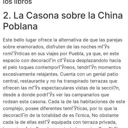
los libros
2. La Casona sobre la China
Poblana
Este bello lugar ofrece la alternativa de que las parejas
sobre enamorados, disfruten de las noches mГЎs
romГЎnticas en sus viajes por Puebla, ya que, en este
espacio con decoraciГіn clГЎsica desplazandolo hacia
el pelo toques contemporГЎneos, tendrГЎn momentos
excesivamente relajantes. Cuenta con un genial patio
central, restaurante y no ha transpirado terrazas que
ofrecen las mГЎs espectaculares vistas de la seccii?n,
desde a donde podrГЎs ver las campanarios que
rodean esta casona. Cada la de las habitaciones de este
complejo, posee diferentes temГЎticas, por lo que la
decoraciГіn de la totalidad de es Гєnica, No obstante
cada la de ellas estГЎ equipada con terraza privada,