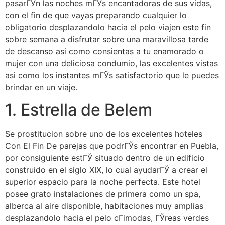
pasarГЎn las noches mГЎs encantadoras de sus vidas,
con el fin de que vayas preparando cualquier lo
obligatorio desplazandolo hacia el pelo viajen este fin
sobre semana a disfrutar sobre una maravillosa tarde
de descanso asi­ como consientas a tu enamorado o
mujer con una deliciosa condumio, las excelentes vistas
asi­ como los instantes mГЎs satisfactorio que le puedes
brindar en un viaje.
1. Estrella de Belem
Se prostitucion sobre uno de los excelentes hoteles
Con El Fin De parejas que podrГЎs encontrar en Puebla,
por consiguiente estГЎ situado dentro de un edificio
construido en el siglo XIX, lo cual ayudarГЎ a crear el
superior espacio para la noche perfecta. Este hotel
posee grato instalaciones de primera como un spa,
alberca al aire disponible, habitaciones muy amplias
desplazandolo hacia el pelo cГіmodas, ГЎreas verdes