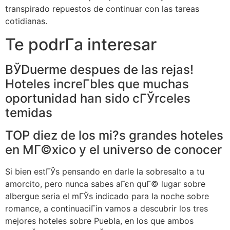
transpirado repuestos de continuar con las tareas
cotidianas.
Te podrГ­a interesar
ВЎDuerme despues de las rejas!
Hoteles increГ­bles que muchas
oportunidad han sido cГЎrceles
temidas
TOP diez de los mi?s grandes hoteles
en MГ©xico y el universo de conocer
Si bien estГЎs pensando en darle la sobresalto a tu
amorcito, pero nunca sabes aГєn quГ© lugar sobre
albergue seri­a el mГЎs indicado para la noche sobre
romance, a continuaciГіn vamos a descubrir los tres
mejores hoteles sobre Puebla, en los que ambos