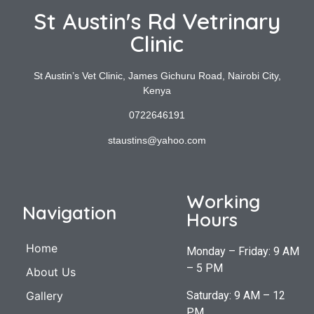
St Austin's Rd Vetrinary
Clinic
St Austin’s Vet Clinic, James Gichuru Road, Nairobi City,
Kenya
0722646191
staustins@yahoo.com
Working
Navigation
Hours
Home
Monday – Friday: 9 AM
– 5 PM
About Us
Saturday: 9 AM – 12
Gallery
PM