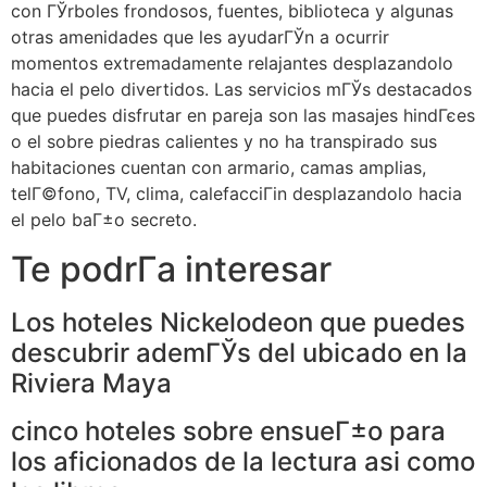
con ГЎrboles frondosos, fuentes, biblioteca y algunas
otras amenidades que les ayudarГЎn a ocurrir
momentos extremadamente relajantes desplazandolo
hacia el pelo divertidos. Las servicios mГЎs destacados
que puedes disfrutar en pareja son las masajes hindГєes
o el sobre piedras calientes y no ha transpirado sus
habitaciones cuentan con armario, camas amplias,
telГ©fono, TV, clima, calefacciГіn desplazandolo hacia
el pelo baГ±o secreto.
Te podrГ­a interesar
Los hoteles Nickelodeon que puedes
descubrir ademГЎs del ubicado en la
Riviera Maya
cinco hoteles sobre ensueГ±o para
los aficionados de la lectura asi­ como