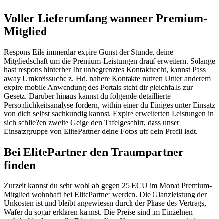
Voller Lieferumfang wanneer Premium-
Mitglied
Respons Eile immerdar expire Gunst der Stunde, deine
Mitgliedschaft um die Premium-Leistungen drauf erweitern. Solange
hast respons hinterher Ihr unbegrenztes Kontaktrecht, kannst Pass
away Umkreissuche z. Hd. nahere Kontakte nutzen Unter anderem
expire mobile Anwendung des Portals steht dir gleichfalls zur
Gesetz. Daruber hinaus kannst du folgende detaillierte
Personlichkeitsanalyse fordern, within einer du Einiges unter Einsatz
von dich selbst sachkundig kannst. Expire erweiterten Leistungen in
sich schlie?en zweite Geige den Tafelgeschirr, dass unser
Einsatzgruppe von ElitePartner deine Fotos uff dein Profil ladt.
Bei ElitePartner den Traumpartner
finden
Zurzeit kannst du sehr wohl ab gegen 25 ECU im Monat Premium-
Mitglied wohnhaft bei ElitePartner werden. Die Glanzleistung der
Unkosten ist und bleibt angewiesen durch der Phase des Vertrags,
Wafer du sogar erklaren kannst. Die Preise sind im Einzelnen