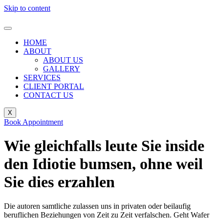
Skip to content
HOME
ABOUT
ABOUT US
GALLERY
SERVICES
CLIENT PORTAL
CONTACT US
X
Book Appointment
Wie gleichfalls leute Sie inside
den Idiotie bumsen, ohne weil
Sie dies erzahlen
Die autoren samtliche zulassen uns in privaten oder beilaufig
beruflichen Beziehungen von Zeit zu Zeit verfalschen. Geht Wafer