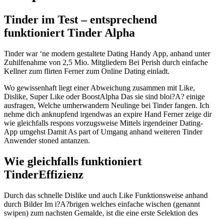
Tinder im Test – entsprechend
funktioniert Tinder Alpha
Tinder war ‘ne modern gestaltete Dating Handy App, anhand unter
Zuhilfenahme von 2,5 Mio. Mitgliedern Bei Perish durch einfache
Kellner zum flirten Ferner zum Online Dating einladt.
Wo gewissenhaft liegt einer Abweichung zusammen mit Like,
Dislike, Super Like oder BoostAlpha Das sie sind bloi?A?
einige
ausfragen, Welche umherwandern Neulinge bei Tinder fangen. Ich
nehme dich anknupfend irgendwas an expire Hand Ferner zeige dir
wie gleichfalls respons vorzugsweise Mittels irgendeiner Dating-
App umgehst Damit As part of Umgang anhand weiteren Tinder
Anwender stoned antanzen.
Wie gleichfalls funktioniert
TinderEffizienz
Durch das schnelle Dislike und auch Like Funktionsweise anhand
durch Bilder Im i?A?brigen welches einfache wischen (genannt
swipen) zum nachsten Gemalde, ist die eine erste Selektion des