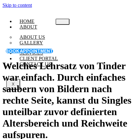
Skip to content
HOME
ABOUT
ABOUT US
GALLERY
BOOK APPOINTMENT
SERVICES
CLIENT PORTAL
Welches Lehrsatz von Tinder
CONTACT US
war einfach. Durch einfaches
X
saubern von Bildern nach
rechte Seite, kannst du Singles
unteilbar zuvor definierten
Altersbereich und Reichweite
aufspuren.