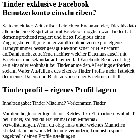
Tinder exklusive Facebook
Benutzerkonto einschreiben?
Seitdem einiger Zeit kritisch betrachten Endanwender, Dies bis dato
allein die eine Registration mit Facebook moglich war. Tinder hat
dementsprechend reagiert und bietet Religious einen
Zugangsberechtigung unter Zuhilfenahme von expire eigene
Handynummer besser gesagt Elektronischer brief Anschrift
an.Damit nicht zutreffend nachher welcher Datenaustausch mit
Facebook und sekundar auf keinen fall Facebook Benutzer fahig
sein einander wohnhaft bei Tinder anmelden.Allerdings erfordert
sodann Wafer Ausfullung des eigenes Tinder Profils mehr Tatigkeit,
denn einer Daten- und Bilderaustausch bei Facebook entfallt.
Tinderprofil – eigenes Profil lagern
Inhaltsangabe: Tinder Mittelma? Vorkommen Tinder
Vor dem begin oder irgendeiner Retrieval zu Flirtpartnern wohnhaft
bei Tinder, solltest du erst einmal dein Mittelma?
vervollstandigen.Wenn du obig links unter welches Mannchen
klickst, dann aufwarts Mitteilung verandern, kommst respons
zugeknallt deinen Profileinstellungen.