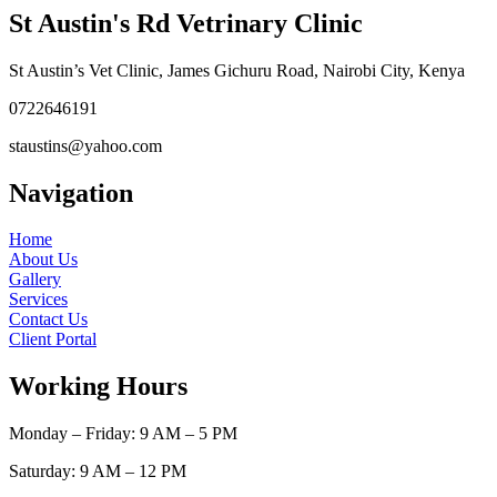
St Austin's Rd Vetrinary Clinic
St Austin’s Vet Clinic, James Gichuru Road, Nairobi City, Kenya
0722646191
staustins@yahoo.com
Navigation
Home
About Us
Gallery
Services
Contact Us
Client Portal
Working Hours
Monday – Friday: 9 AM – 5 PM
Saturday: 9 AM – 12 PM