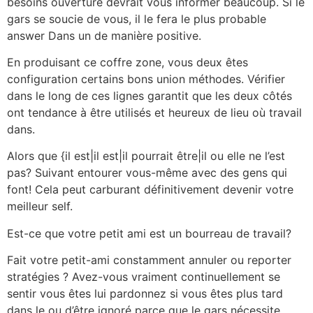
besoins ouverture devrait vous informer beaucoup. Si le
gars se soucie de vous, il le fera le plus probable
answer Dans un de manière positive.
En produisant ce coffre zone, vous deux êtes
configuration certains bons union méthodes. Vérifier
dans le long de ces lignes garantit que les deux côtés
ont tendance à être utilisés et heureux de lieu où travail
dans.
Alors que {il est|il est|il pourrait être|il ou elle ne l’est
pas? Suivant entourer vous-même avec des gens qui
font! Cela peut carburant définitivement devenir votre
meilleur self.
Est-ce que votre petit ami est un bourreau de travail?
Fait votre petit-ami constamment annuler ou reporter
stratégies ? Avez-vous vraiment continuellement se
sentir vous êtes lui pardonnez si vous êtes plus tard
dans le ou d’être ignoré parce que le gars nécessite