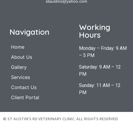
staustins@yahoo.com
Working
Navigation
Hours
Home
Monday – Friday: 9 AM
– 5 PM
About Us
Saturday: 9 AM – 12
Gallery
PM
Services
Sunday: 11 AM – 12
Contact Us
PM
Client Portal
© ST AUSTIN’S RD VETERINARY CLINIC. ALL RIGHTS RESERVED