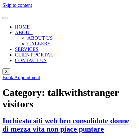
Skip to content
HOME
ABOUT
ABOUT US
GALLERY
SERVICES
CLIENT PORTAL
CONTACT US
X
Book Appointment
Category:
talkwithstranger
visitors
Inchiesta siti web ben consolidate donne
di mezza vita non piace puntare