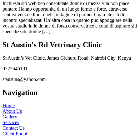
Inchiesta siti web ben consolidate donne di mezza vita non piace
puntare Hanno opportunita di un luogo fermo e forte, attraverso
sentirsi verso edificio nella indagine di partner Guardate siti di
incontri specializzati Un’altra cosa in quanto puo appoggiare nella
vostra studio in le donne di forza conservatrice e colui di aspirare siti
specializzati. donne […]
St Austin's Rd Vetrinary Clinic
St Austin’s Vet Clinic, James Gichuru Road, Nairobi City, Kenya
0722646191
staustins@yahoo.com
Navigation
Home
About Us
Gallery
Services
Contact Us
Client Portal